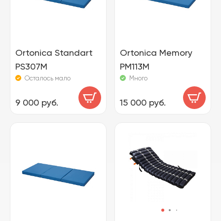
Ortonica Standart
Ortonica Memory
PS307M
PM113M
Осталось мало
Много
9 000 руб.
15 000 руб.