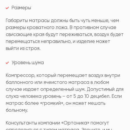
Размеры
Габариты матрасы должны быть чуть меньше, чем
размеры кроватного ложа. В противном случае
свисающие края будут переживаться, воздух будет
перемещаться неправильно, и изделие может
выйти из строя.
Уровень шума
Компрессор, который перемещает воздух внутри
баллонного или ячеистого матраса в любом
случае издает определенный шум. Допустимый для
слуха человека уровень – от 5 до 10 децибел. Если
матрас более «громкий», он может мешать
больному.
Консультанты компании «Ортоника» помогут
определиться с типом матраса. Звоните, и мы