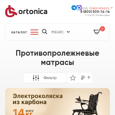
Город:
Новосибирск
8 (800) 500-14-14
С 8 до 20, без выходных
0
МЕНЮ
КАТАЛОГ
Противопролежневые
матрасы
Фильтр