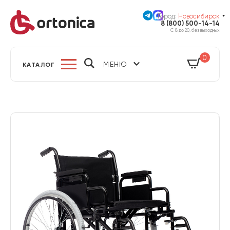
Город:
Новосибирск
8 (800) 500-14-14
С 8 до 20, без выходных
0
МЕНЮ
КАТАЛОГ