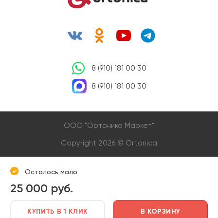
8 (910) 181 00 30
8 (910) 181 00 30
OOO "Ортоника Маркет"
Copyright 2026 © Ortonica
Осталось мало
25 000 руб.
КУПИТЬ В 1 КЛИК
В КОРЗИНУ