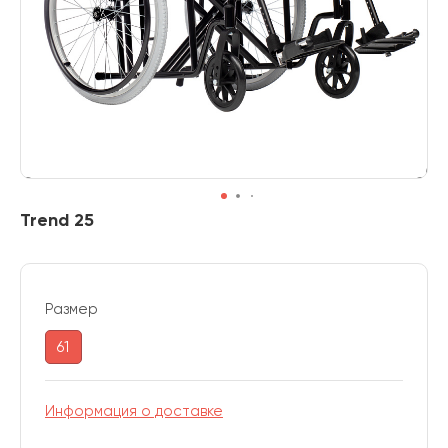
Trend 25
Размер
61
Информация о доставке