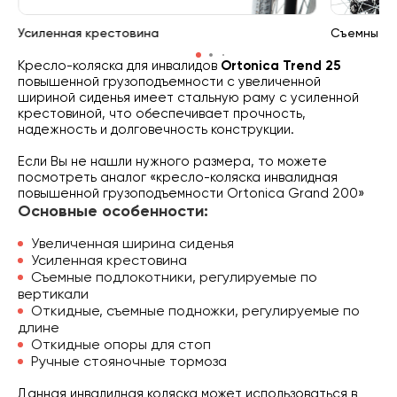
Усиленная крестовина
Съемные п
Кресло-коляска для инвалидов
Ortonica Trend 25
повышенной грузоподъемности с увеличенной
шириной сиденья имеет стальную раму с усиленной
крестовиной, что обеспечивает прочность,
надежность и долговечность конструкции.
Если Вы не нашли нужного размера, то можете
посмотреть аналог «кресло-коляска инвалидная
повышенной грузоподъемности Ortonica Grand 200»
Основные особенности:
Увеличенная ширина сиденья
Усиленная крестовина
Съемные подлокотники, регулируемые по
вертикали
Откидные, съемные подножки, регулируемые по
длине
Откидные опоры для стоп
Ручные стояночные тормоза
Данная инвалидная коляска может использоваться в